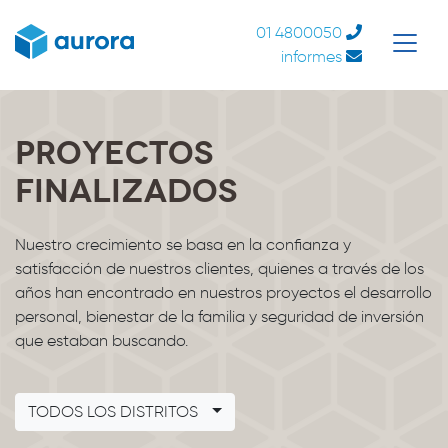
01 4800050
informes
Proyectos
finalizados
Nuestro crecimiento se basa en la confianza y
satisfacción de nuestros clientes, quienes a través de los
años han encontrado en nuestros proyectos el desarrollo
personal, bienestar de la familia y seguridad de inversión
que estaban buscando.
TODOS LOS DISTRITOS
Alcanfores 1021
Malecón Francia
Parque Córdova
Malecón Ferré