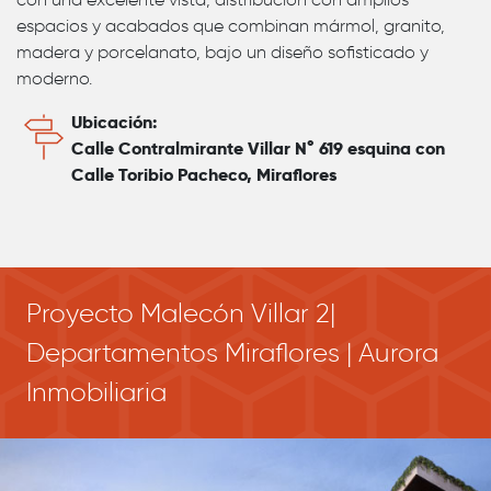
espacios y acabados que combinan mármol, granito,
madera y porcelanato, bajo un diseño sofisticado y
moderno.
Ubicación:
Calle Contralmirante Villar N° 619 esquina con
Calle Toribio Pacheco, Miraflores
Proyecto Malecón Villar 2|
Departamentos Miraflores | Aurora
Inmobiliaria