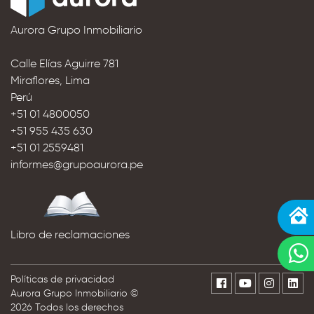
Aurora Grupo Inmobiliario
Calle Elías Aguirre 781
Miraflores, Lima
Perú
+51 01 4800050
+51 955 435 630
+51 01 2559481
informes@grupoaurora.pe
Libro de reclamaciones
Políticas de privacidad
Aurora Grupo Inmobiliario ©
2026 Todos los derechos