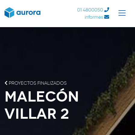
01 4800050
informes
PROYECTOS FINALIZADOS
Malecón
Villar 2