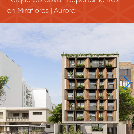
en Miraflores | Aurora