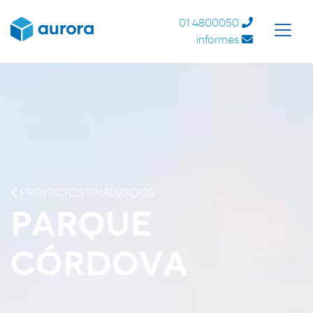
01 4800050
informes
PROYECTOS FINALIZADOS
Parque
Córdova