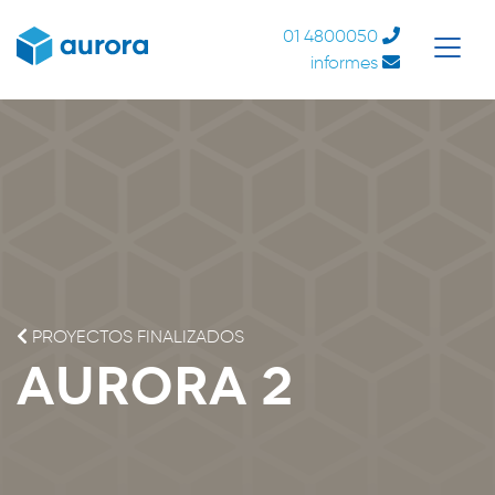
01 4800050
informes
PROYECTOS FINALIZADOS
Aurora 2